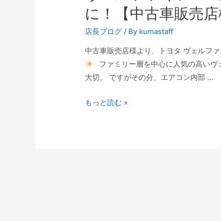
に！【中古車販売店
店長ブログ
/ By
kumastaff
中古車販売店様より、トヨタ ヴェルファ
ファミリー層を中心に人気の高いヴ
大切。 ですがその分、エアコン内部 …
もっと読む »