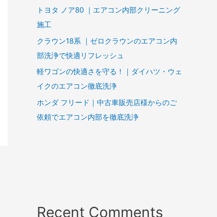
トヨタ ノア80 ｜エアコン内部クリーニング
施工
クラウン18系 ｜ゼロクラウンのエアコン内
部洗浄で快適リフレッシュ
軽ワゴンの快適さを守る！｜ダイハツ・ウェ
イクのエアコン徹底洗浄
ホンダ フリード｜中古車販売店様からのご
依頼でエアコン内部を徹底洗浄
Recent Comments