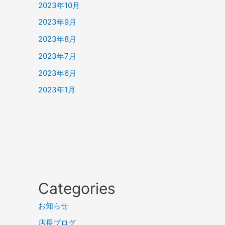
2023年10月
2023年9月
2023年8月
2023年7月
2023年6月
2023年1月
Categories
お知らせ
店長ブログ