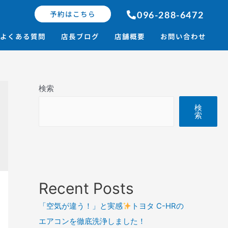
予約はこちら
096-288-6472
よくある質問
店長ブログ
店舗概要
お問い合わせ
検索
検
索
Recent Posts
「空気が違う！」と実感
トヨタ C-HRの
エアコンを徹底洗浄しました！