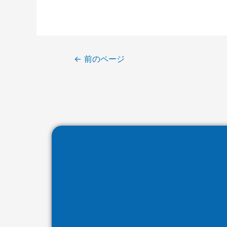
←
前のページ