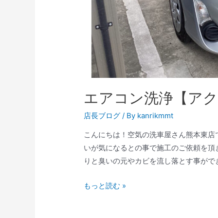
エアコン洗浄【アク
店長ブログ
/ By
kanrikmmt
こんにちは！空気の洗車屋さん熊本東店で
いが気になるとの事で施工のご依頼を頂
りと臭いの元やカビを流し落とす事ができ
もっと読む »