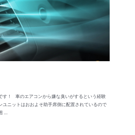
です！ 車のエアコンから嫌な臭いがするという経験
ンユニットはおおよそ助手席側に配置されているので
 …