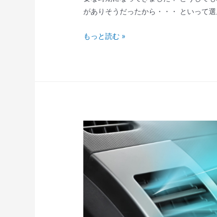
がありそうだったから・・・ といって選
もっと読む »