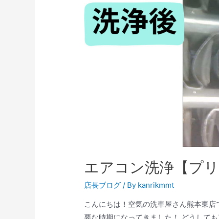
エアコン洗浄【プ
店長ブログ
/ By
kanrikmmt
こんにちは！空気の洗車屋さん熊本東店
要な時期になってきました！ どうして